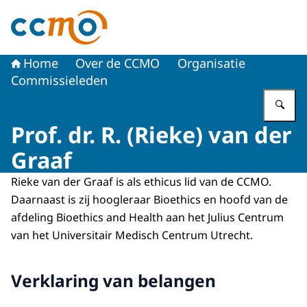
Naar de homepage van Centrale Commissie Mensgebon
Home
Over de CCMO
Organisatie
Commissieleden
Vu
Prof. dr. R. (Rieke) van der
Graaf
Rieke van der Graaf is als ethicus lid van de CCMO.
Daarnaast is zij hoogleraar Bioethics en hoofd van de
afdeling Bioethics and Health aan het Julius Centrum
van het Universitair Medisch Centrum Utrecht.
Verklaring van belangen