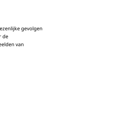
ezenlijke gevolgen
r de
eelden van