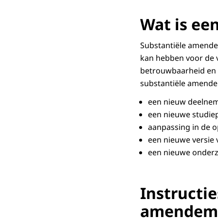
Wat is ee
Substantiële amendem
kan hebben voor de v
betrouwbaarheid en 
substantiële amende
een nieuw deelne
een nieuwe studiep
aanpassing in de o
een nieuwe versie 
een nieuwe onder
Instructi
amendem