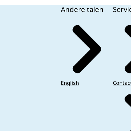
Andere talen
Servi
English
Contac