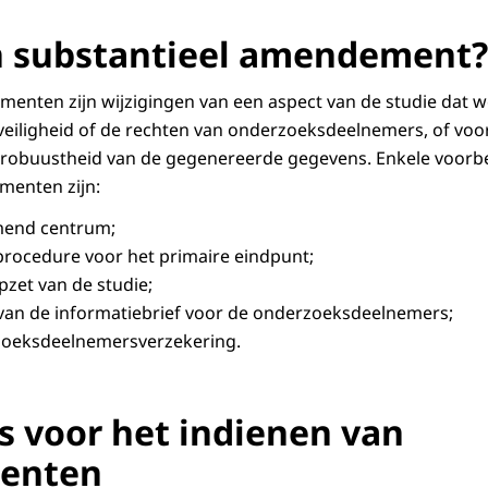
n substantieel amendement?
enten zijn wijzigingen van een aspect van de studie dat w
eiligheid of de rechten van onderzoeksdeelnemers, of voo
robuustheid van de gegenereerde gegevens. Enkele voorb
menten zijn:
mend centrum;
rocedure voor het primaire eindpunt;
pzet van de studie;
van de informatiebrief voor de onderzoeksdeelnemers;
zoeksdeelnemersverzekering.
es voor het indienen van
enten