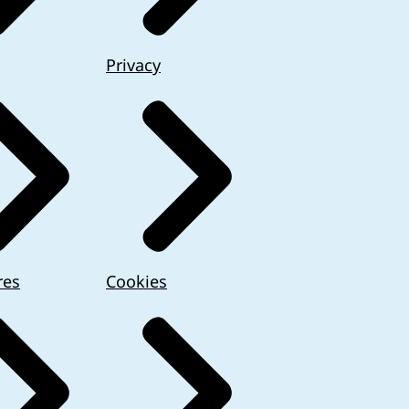
Privacy
res
Cookies