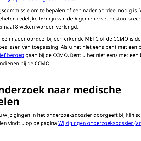
ngscommissie om te bepalen of een nader oordeel nodig is.
eheten redelijke termijn van de Algemene wet bestuursrec
ximaal 8 weken worden verlengd.
 een nader oordeel bij een erkende METC of de CCMO is 
g beslissen van toepassing. Als u het niet eens bent met een
ief beroep
gaan bij de CCMO. Bent u het niet eens met een 
ndienen bij de CCMO.
onderzoek naar medische
elen
u wijzigingen in het onderzoeksdossier doorgeeft bij klini
en vindt u op de pagina
Wijzigingen onderzoeksdossier (