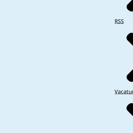
RSS
Vacatu