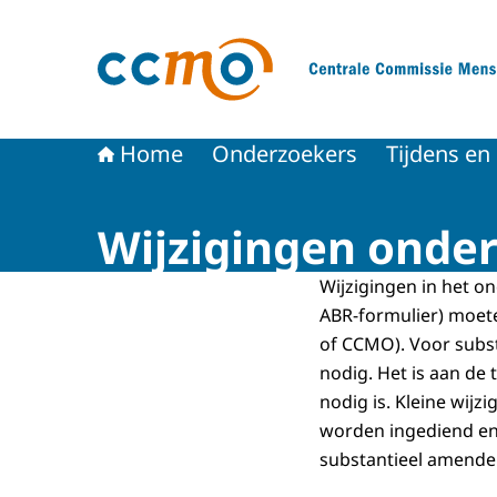
Naar de homepage van Centrale Commissie 
Home
Onderzoekers
Tijdens en
Wijzigingen onde
Wijzigingen in het 
ABR-formulier) moet
of CCMO). Voor subs
nodig. Het is aan de
nodig is. Kleine wijzi
worden ingediend e
substantieel amend