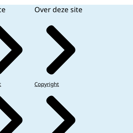
ce
Over deze site
t
Copyright