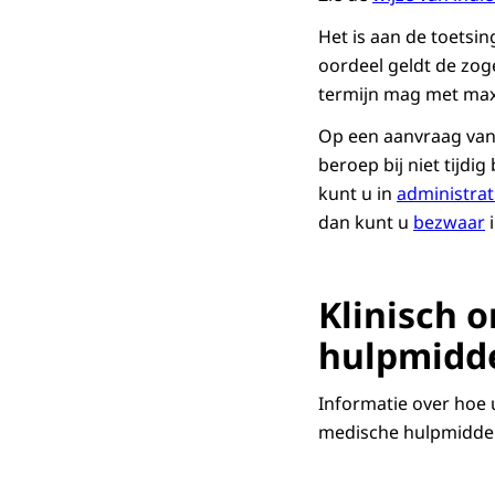
Het is aan de toetsi
oordeel geldt de zog
termijn mag met ma
Op een aanvraag van
beroep bij niet tijdi
kunt u in
administrat
dan kunt u
bezwaar
i
Klinisch 
hulpmidd
Informatie over hoe 
medische hulpmiddel