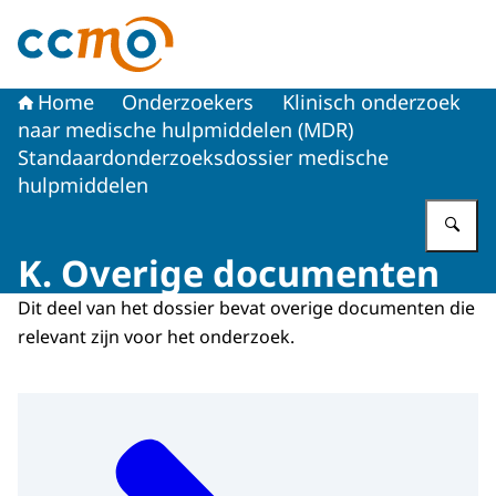
Naar de homepage van Centrale Commissie Mensgebon
Home
Onderzoekers
Klinisch onderzoek
naar medische hulpmiddelen (MDR)
Standaardonderzoeksdossier medische
hulpmiddelen
Vu
K. Overige documenten
Dit deel van het dossier bevat overige documenten die
relevant zijn voor het onderzoek.