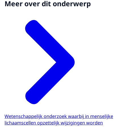
Meer over dit onderwerp
Wetenschappelijk onderzoek waarbij in menselijke
lichaamscellen opzettelijk wijzigingen worden