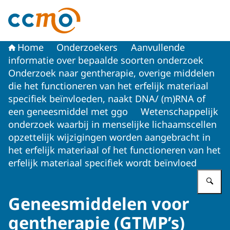
Naar de homepage van Centrale Commissie Mensgebon
Home
Onderzoekers
Aanvullende
informatie over bepaalde soorten onderzoek
Onderzoek naar gentherapie, overige middelen
die het functioneren van het erfelijk materiaal
specifiek beïnvloeden, naakt DNA/ (m)RNA of
een geneesmiddel met ggo
Wetenschappelijk
onderzoek waarbij in menselijke lichaamscellen
opzettelijk wijzigingen worden aangebracht in
het erfelijk materiaal of het functioneren van het
erfelijk materiaal specifiek wordt beïnvloed
Vu
Geneesmiddelen voor
gentherapie (GTMP’s)