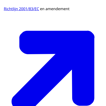
Richtlijn 2001/83/EC
en amendement