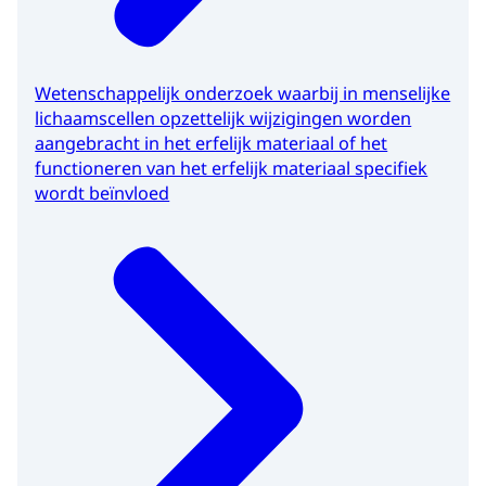
Wetenschappelijk onderzoek waarbij in menselijke
lichaamscellen opzettelijk wijzigingen worden
aangebracht in het erfelijk materiaal of het
functioneren van het erfelijk materiaal specifiek
wordt beïnvloed