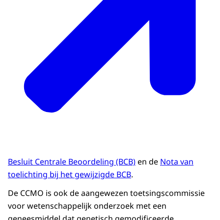
Besluit Centrale Beoordeling (BCB)
en de
Nota van
toelichting bij het gewijzigde BCB
.
De CCMO is ook de aangewezen toetsingscommissie
voor wetenschappelijk onderzoek met een
geneesmiddel dat genetisch gemodificeerde