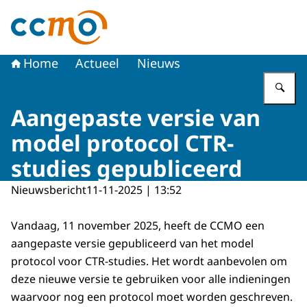
Naar de homepage van Centrale Commissie Mensgebon
Home
Actueel
Nieuws
Vu
Aangepaste versie van
model protocol CTR-
studies gepubliceerd
Nieuwsbericht
11-11-2025 | 13:52
Vandaag, 11 november 2025, heeft de CCMO een
aangepaste versie gepubliceerd van het model
protocol voor CTR-studies. Het wordt aanbevolen om
deze nieuwe versie te gebruiken voor alle indieningen
waarvoor nog een protocol moet worden geschreven.