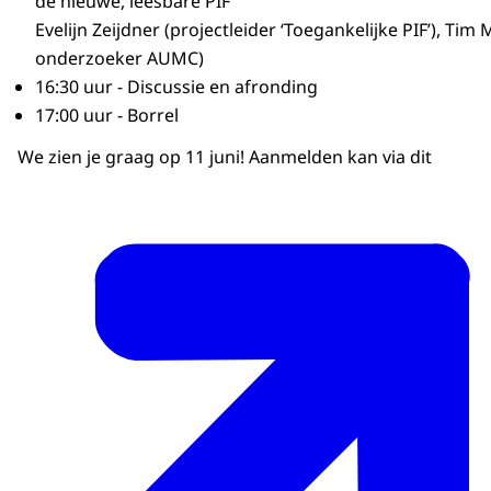
de nieuwe, leesbare PIF
Evelijn Zeijdner (projectleider ‘Toegankelijke PIF’), Ti
onderzoeker AUMC)
16:30 uur - Discussie en afronding
17:00 uur - Borrel
We zien je graag op 11 juni! Aanmelden kan via dit