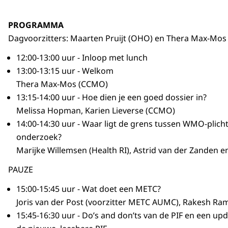
PROGRAMMA
Dagvoorzitters: Maarten Pruijt (OHO) en Thera Max-Mo
12:00-13:00 uur - Inloop met lunch
13:00-13:15 uur - Welkom
Thera Max-Mos (CCMO)
13:15-14:00 uur - Hoe dien je een goed dossier in?
Melissa Hopman, Karien Lieverse (CCMO)
14:00-14:30 uur - Waar ligt de grens tussen WMO-plich
onderzoek?
Marijke Willemsen (Health RI), Astrid van der Zanden 
PAUZE
15:00-15:45 uur - Wat doet een METC?
Joris van der Post (voorzitter METC AUMC), Rakesh R
15:45-16:30 uur - Do’s and don’ts van de PIF en een up