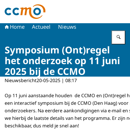
Naar de homepage van Centrale Commissie Mensgebon
Home
Actueel
Nieuws
Vu
Symposium (Ont)regel
het onderzoek op 11 juni
2025 bij de CCMO
Nieuwsbericht
20-05-2025 | 08:17
Op 11 juni aanstaande houden de CCMO en (Ont)regel 
een interactief symposium bij de CCMO (Den Haag) voo
onderzoekers. Na eerdere aankondigingen via e-mail en 
we hierbij de laatste details van het programma. Er zijn 
beschikbaar, dus meld je snel aan!