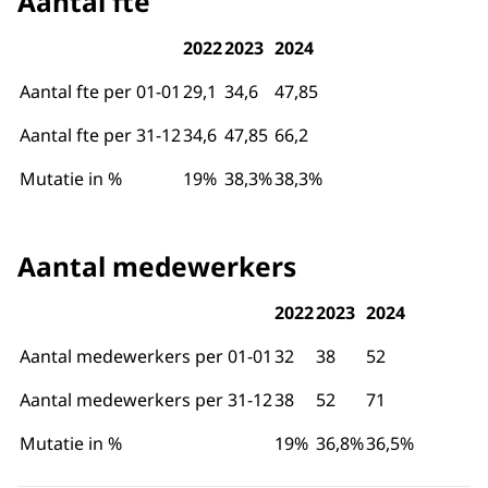
Aantal fte
2022
2023
2024
Aantal fte per 01-01
29,1
34,6
47,85
Aantal fte per 31-12
34,6
47,85
66,2
Mutatie in %
19%
38,3%
38,3%
Aantal medewerkers
2022
2023
2024
Aantal medewerkers per 01-01
32
38
52
Aantal medewerkers per 31-12
38
52
71
Mutatie in %
19%
36,8%
36,5%