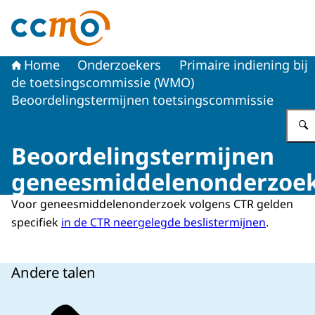
Naar de homepage van Centrale Commissie Mensgebon
Home
Onderzoekers
Primaire indiening bij
de toetsingscommissie (WMO)
Beoordelingstermijnen toetsingscommissie
Beoordelingstermijnen
geneesmiddelenonderzoe
Voor geneesmiddelenonderzoek volgens CTR gelden
specifiek
in de CTR neergelegde beslistermijnen
.
Andere talen