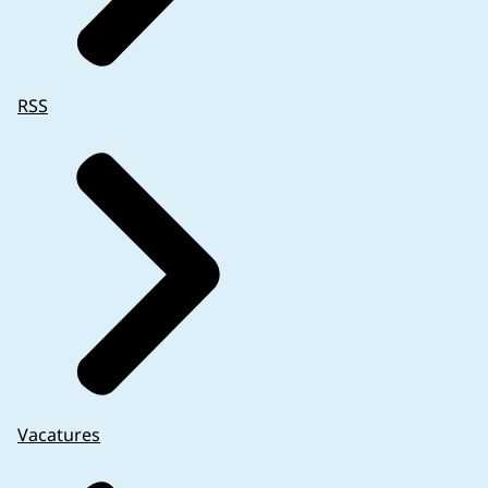
RSS
Vacatures