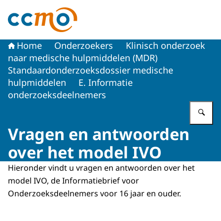
Naar de homepage van Centrale Commissie Mensgebon
Home
Onderzoekers
Klinisch onderzoek
naar medische hulpmiddelen (MDR)
Standaardonderzoeksdossier medische
hulpmiddelen
E. Informatie
onderzoeksdeelnemers
Vu
Vragen en antwoorden
over het model IVO
Hieronder vindt u vragen en antwoorden over het
model IVO, de Informatiebrief voor
Onderzoeksdeelnemers voor 16 jaar en ouder.