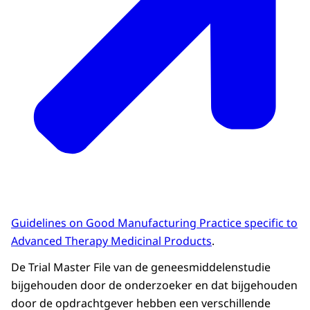
Guidelines on Good Manufacturing Practice specific to
Advanced Therapy Medicinal Products
.
De
Trial Master File
van de geneesmiddelenstudie
bijgehouden door de onderzoeker en dat bijgehouden
door de opdrachtgever hebben een verschillende