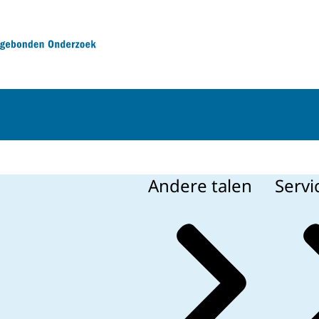
Mensgebonden Onderzoek
Andere talen
Servi