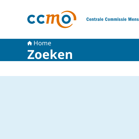
Naar de homepage van Centrale Commissie 
Home
Zoeken