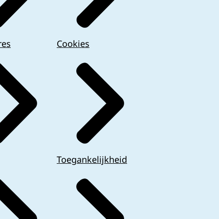
res
Cookies
Toegankelijkheid