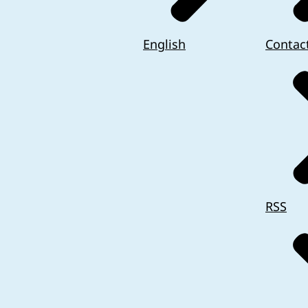
English
Contac
RSS